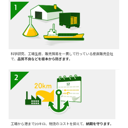
科学研究、工場生産、販売貿易を一貫して行っている産直販売会社
で、
品質不良などを根本から防ぎます
。
工場から港まで20キロ、物流のコストを抑えて、
納期を守ります
。