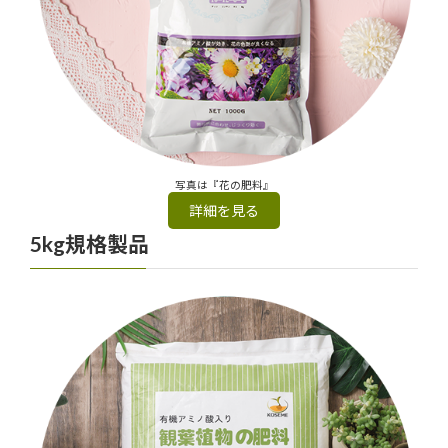
写真は『花の肥料』
詳細を見る
5kg規格製品