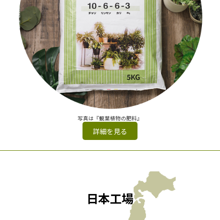
写真は『観葉植物の肥料』
詳細を見る
日本工場